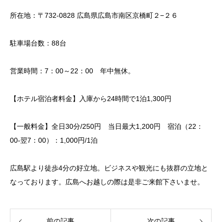
所在地：〒732-0828 広島県広島市南区京橋町２−２６
駐車場台数：88台
営業時間：7：00～22：00 年中無休。
【ホテル宿泊者料金】入庫から24時間で1泊1,300円
【一般料金】全日30分/250円 当日最大1,200円 宿泊（22：
00-翌7：00）：1,000円/1泊
広島駅より徒歩4分の好立地。ビジネスや観光にも抜群の立地と
なっております。広島へお越しの際は是非ご来館下さいませ。
前の記事
次の記事