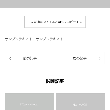
この記事のタイトルとURLをコピーする
サンプルテキスト。サンプルテキスト。
前の記事
次の記事
関連記事