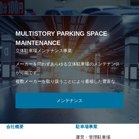
MULTISTORY PARKING SPACE
MAINTENANCE
立体駐車場メンテナンス事業
メーカーを問わずあらゆる立体駐車場のメンテナンス
が可能です。
複数メーカーを取り扱うことにより蓄積した豊富な技
術力で、高品質なメンテナンスサービスをローコスト
でご提供します。
メンテナンス
会社概要
駐車場事業
運営・管理駐車場