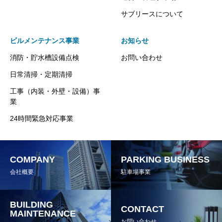
サブリースについて
ビルメンテナンス事業
お知らせ
消防・貯水槽設備点検
お問い合わせ
日常清掃・定期清掃
工事（内装・外壁・設備）事
業
24時間緊急対応事業
COMPANY
PARKING BUSINESS
会社概要
駐車場事業
BUILDING
CONTACT
MAINTENANCE
お問い合わせ