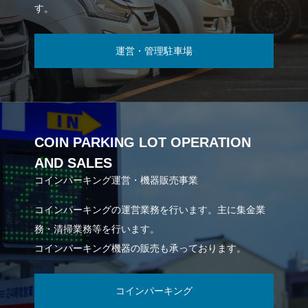
す。
運営・管理駐車場
COIN PARKING LOT OPERATION
AND SALES
コインパーキング運営・機器販売事業
コインパーキングの運営業務を行います。主に集金業
務・清掃業務等を行います。
コインパーキング機器の販売も承っております。
コインパーキング