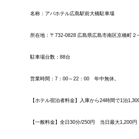
名称：アパホテル広島駅前大橋駐車場
所在地：〒732-0828 広島県広島市南区京橋町２
駐車場台数：88台
営業時間：7：00～22：00 年中無休。
【ホテル宿泊者料金】入庫から24時間で1泊1,30
【一般料金】全日30分/250円 当日最大1,200円 