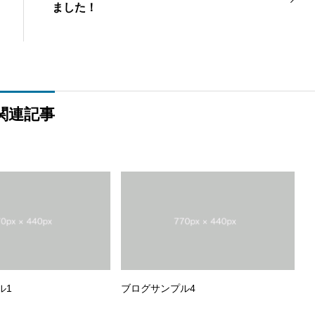
ました！
関連記事
ル1
ブログサンプル4