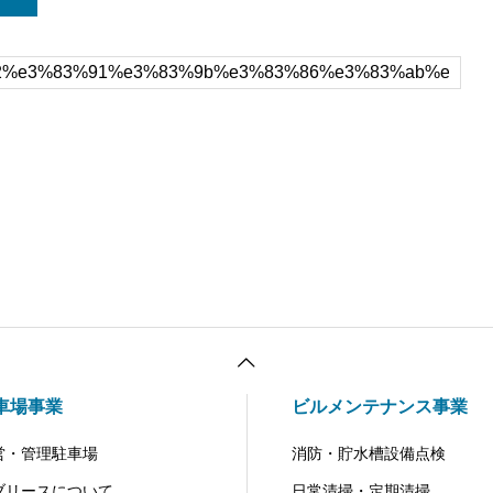
車場事業
ビルメンテナンス事業
営・管理駐車場
消防・貯水槽設備点検
ブリースについて
日常清掃・定期清掃