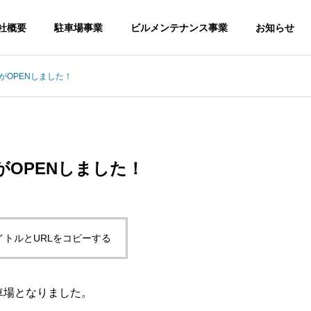
社概要
駐車場事業
ビルメンテナンス事業
お知らせ
がOPENしました！
OPENしました！
イトルとURLをコピーする
車場となりました。