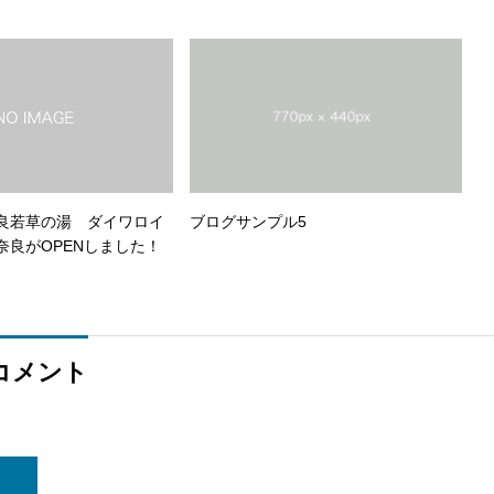
良若草の湯 ダイワロイ
ブログサンプル5
奈良がOPENしました！
コメント