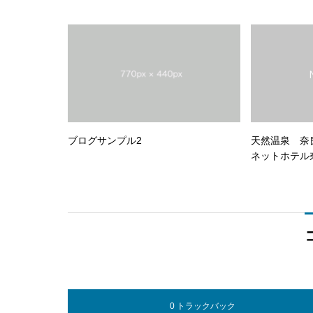
ブログサンプル2
天然温泉 奈
ネットホテル
0 トラックバック