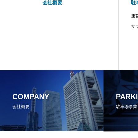
会社概要
駐
運
サ
COMPANY
PARK
会社概要
駐車場事業