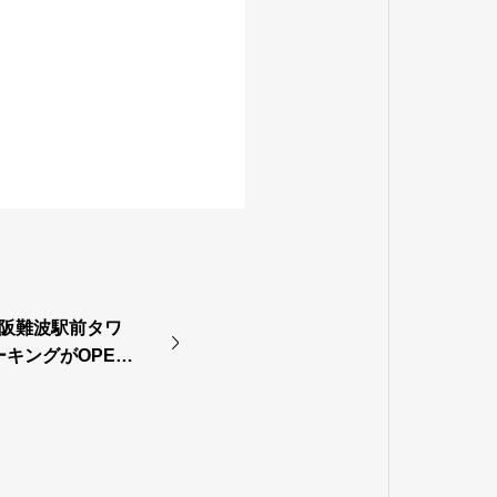
阪難波駅前タワ
キングがOPEN