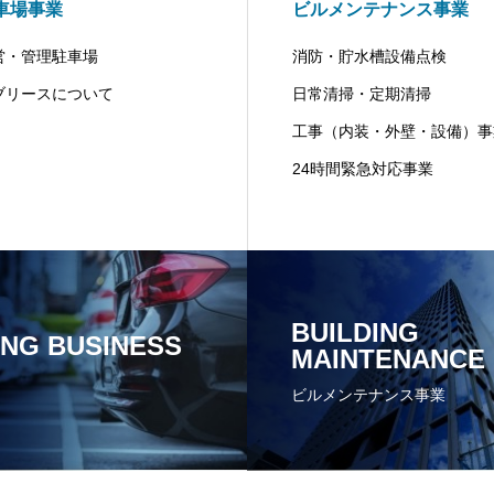
車場事業
ビルメンテナンス事業
営・管理駐車場
消防・貯水槽設備点検
ブリースについて
日常清掃・定期清掃
工事（内装・外壁・設備）事
24時間緊急対応事業
BUILDING
ING BUSINESS
MAINTENANCE
ビルメンテナンス事業