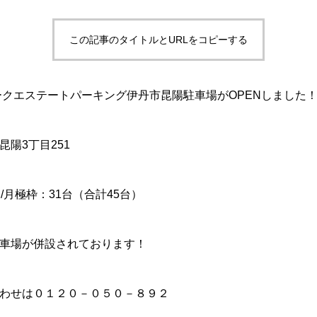
この記事のタイトルとURLをコピーする
パークエステートパーキング伊丹市昆陽駐車場がOPENしました
陽3丁目251
/月極枠：31台（合計45台）
車場が併設されております！
わせは０１２０－０５０－８９２