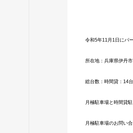
令和5年11月1日に
所在地：兵庫県伊丹市昆
総台数：時間貸：14台
月極駐車場と時間貸駐
月極駐車場のお問い合