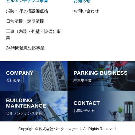
ビルメンテナンス事業
お知らせ
消防・貯水槽設備点検
お問い合わせ
日常清掃・定期清掃
工事（内装・外壁・設備）事
業
24時間緊急対応事業
COMPANY
PARKING BUSINESS
会社概要
駐車場事業
BUILDING
CONTACT
MAINTENANCE
お問い合わせ
ビルメンテナンス事業
Copyright © 株式会社パークエステート All Rights Reserved.