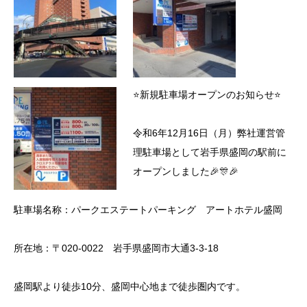
⭐新規駐車場オープンのお知らせ⭐
令和6年12月16日（月）弊社運営管
理駐車場として岩手県盛岡の駅前に
オープンしました🎉🎊🎉
駐車場名称：パークエステートパーキング アートホテル盛岡
所在地：〒020-0022 岩手県盛岡市大通3-3-18
盛岡駅より徒歩10分、盛岡中心地まで徒歩圏内です。