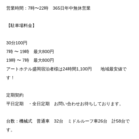
営業時間：7時〜22時 365日年中無休営業
【駐車場料金】
30分100円
7時 〜 19時 最大800円
19時 〜 7時 最大800円
アートホテル盛岡宿泊者様は24時間1,100円 地域最安値で
す！
定期契約
平日定期 ・全日定期 お問い合わせお待ちしております。
台数：機械式 普通車 32台 ミドルルーフ車26台 計58台で
す。