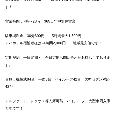
す！
営業時間：7時〜23時 365日年中無休営業
駐車場料金：30分300円 5時間最大1,500円
アパホテル宿泊者様は24時間2,000円 地域最安値です！
定期契約 平日定期・ 全日定期お問い合わせお待ちしておりま
す。
台数：機械式84台 平面8台 ハイルーフ42台 大型セダン対応
42台
アルファード、レクサス等入庫可能、ハイルーフ、大型車両入庫
可能です！！