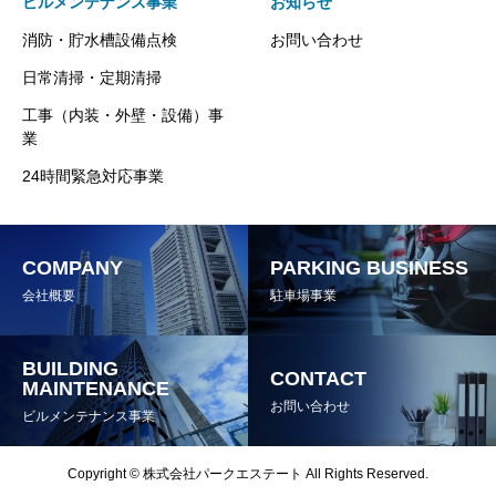
ビルメンテナンス事業
お知らせ
消防・貯水槽設備点検
お問い合わせ
日常清掃・定期清掃
工事（内装・外壁・設備）事
業
24時間緊急対応事業
COMPANY
PARKING BUSINESS
会社概要
駐車場事業
BUILDING
CONTACT
MAINTENANCE
お問い合わせ
ビルメンテナンス事業
Copyright © 株式会社パークエステート All Rights Reserved.