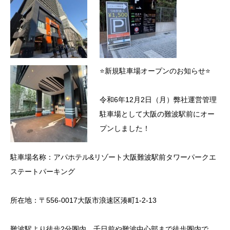
⭐新規駐車場オープンのお知らせ⭐
令和6年12月2日（月）弊社運営管理
駐車場として大阪の難波駅前にオー
プンしました！
駐車場名称：アパホテル&リゾート大阪難波駅前タワーパークエ
ステートパーキング
所在地：〒556-0017大阪市浪速区湊町1-2-13
難波駅より徒歩2分圏内、千日前や難波中心部まで徒歩圏内で